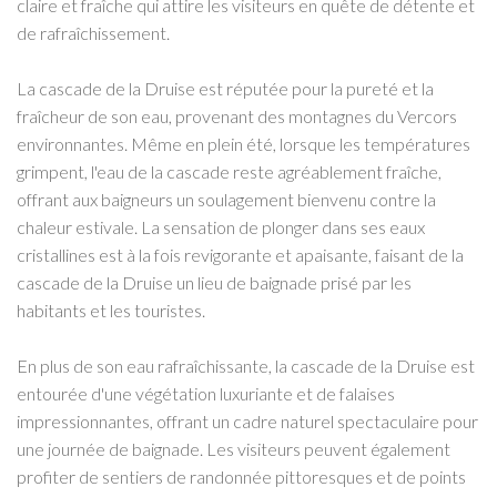
claire et fraîche qui attire les visiteurs en quête de détente et
de rafraîchissement.
La cascade de la Druise est réputée pour la pureté et la
fraîcheur de son eau, provenant des montagnes du Vercors
environnantes. Même en plein été, lorsque les températures
grimpent, l'eau de la cascade reste agréablement fraîche,
offrant aux baigneurs un soulagement bienvenu contre la
chaleur estivale. La sensation de plonger dans ses eaux
cristallines est à la fois revigorante et apaisante, faisant de la
cascade de la Druise un lieu de baignade prisé par les
habitants et les touristes.
En plus de son eau rafraîchissante, la cascade de la Druise est
entourée d'une végétation luxuriante et de falaises
impressionnantes, offrant un cadre naturel spectaculaire pour
une journée de baignade. Les visiteurs peuvent également
profiter de sentiers de randonnée pittoresques et de points