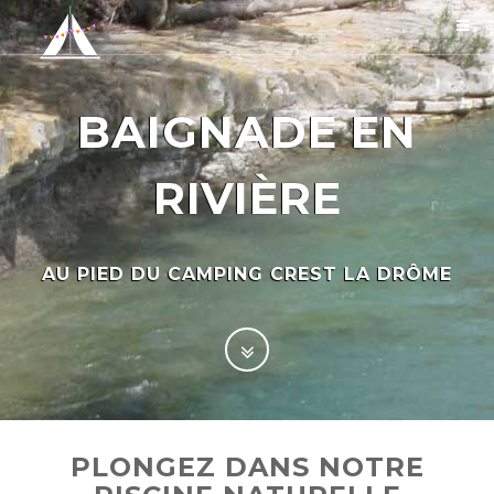
BAIGNADE EN
RIVIÈRE
AU PIED DU CAMPING CREST LA DRÔME
PLONGEZ DANS NOTRE