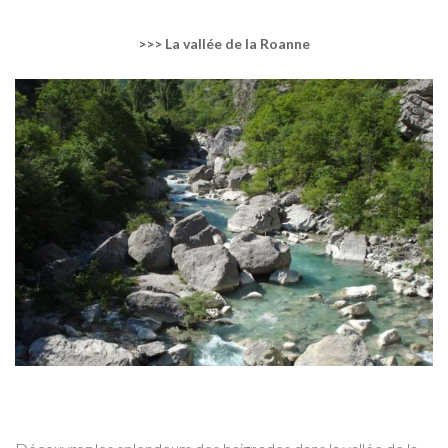
>>> La vallée de la Roanne