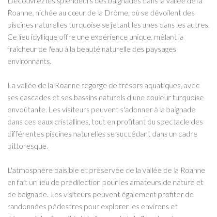
Découvrez les splendeurs des baignades dans la vallée de la
Roanne, nichée au cœur de la Drôme, où se dévoilent des
piscines naturelles turquoise se jetant les unes dans les autres.
Ce lieu idyllique offre une expérience unique, mêlant la
fraîcheur de l'eau à la beauté naturelle des paysages
environnants.
La vallée de la Roanne regorge de trésors aquatiques, avec
ses cascades et ses bassins naturels d'une couleur turquoise
envoûtante. Les visiteurs peuvent s'adonner à la baignade
dans ces eaux cristallines, tout en profitant du spectacle des
différentes piscines naturelles se succédant dans un cadre
pittoresque.
L'atmosphère paisible et préservée de la vallée de la Roanne
en fait un lieu de prédilection pour les amateurs de nature et
de baignade. Les visiteurs peuvent également profiter de
randonnées pédestres pour explorer les environs et