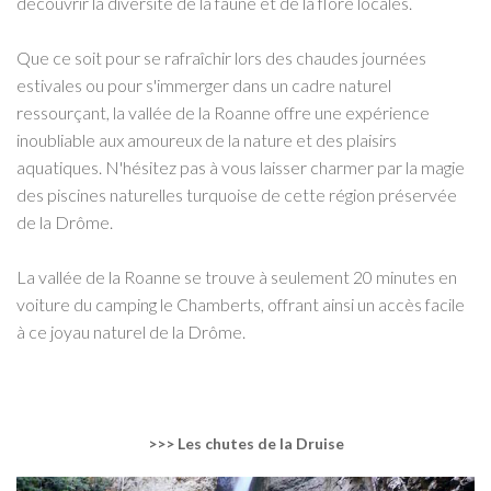
découvrir la diversité de la faune et de la flore locales.
Que ce soit pour se rafraîchir lors des chaudes journées
estivales ou pour s'immerger dans un cadre naturel
ressourçant, la vallée de la Roanne offre une expérience
inoubliable aux amoureux de la nature et des plaisirs
aquatiques. N'hésitez pas à vous laisser charmer par la magie
des piscines naturelles turquoise de cette région préservée
de la Drôme.
La vallée de la Roanne se trouve à seulement 20 minutes en
voiture du camping le Chamberts, offrant ainsi un accès facile
à ce joyau naturel de la Drôme.
>>> Les chutes de la Druise