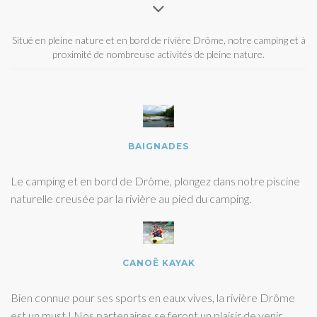
Situé en pleine nature et en bord de rivière Drôme, notre camping et à
proximité de nombreuse activités de pleine nature.
BAIGNADES
Le camping et en bord de Drôme, plongez dans notre piscine
naturelle creusée par la rivière au pied du camping.
CANOË KAYAK
Bien connue pour ses sports en eaux vives, la rivière Drôme
est un must ! Nos partenaires se feront un plaisir de venir