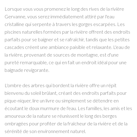
Lorsque vous vous promenez le long des rives de la rivière
Gervanne, vous serez immédiatement attiré par l'eau
cristalline qui serpente à travers les gorges escarpées. Les
piscines naturelles formées par la rivière offrent des endroits
parfaits pour se baigner et se rafraîchir, tandis que les petites
cascades créent une ambiance paisible et relaxante. L'eau de
la rivière, provenant de sources de montagne, est d'une
pureté remarquable, ce qui en fait un endroit idéal pour une
baignade revigorante.
L'ombre des arbres qui bordent la rivière offre un répit
bienvenu du soleil brûlant, créant des endroits parfaits pour
pique-niquer, lire un livre ou simplement se détendre en
écoutant le doux murmure de l'eau. Les familles, les amis et les
amoureux de la nature se réunissent le long des berges
ombragées pour profiter de la fraîcheur de la rivière et de la
sérénité de son environnement naturel.