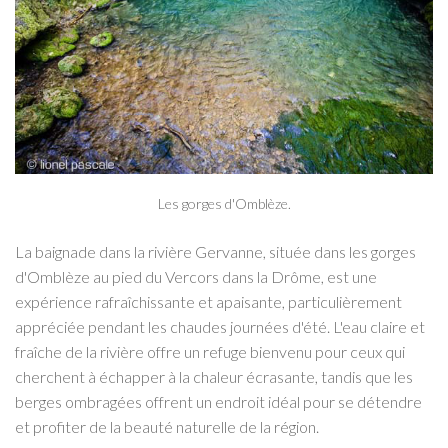
Les gorges d'Omblèze.
La baignade dans la rivière Gervanne, située dans les gorges
d'Omblèze au pied du Vercors dans la Drôme, est une
expérience rafraîchissante et apaisante, particulièrement
appréciée pendant les chaudes journées d'été. L'eau claire et
fraîche de la rivière offre un refuge bienvenu pour ceux qui
cherchent à échapper à la chaleur écrasante, tandis que les
berges ombragées offrent un endroit idéal pour se détendre
et profiter de la beauté naturelle de la région.