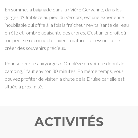
En somme, la baignade dans la rivière Gervanne, dans les
gorges d'Omblèze au pied du Vercors, est une expérience
inoubliable qui offre à la fois la fraîcheur revitalisante de l'eau
en été et l'ombre apaisante des arbres. C'est un endroit où
l'on peut se reconnecter avec la nature, se ressourcer et
créer des souvenirs précieux.
Pour se rendre aux gorges d'Omblèze en voiture depuis le
camping, il faut environ 30 minutes. En même temps, vous
pouvez profiter de visiter la chute de la Druise car elle est
située à proximité.
ACTIVITÉS