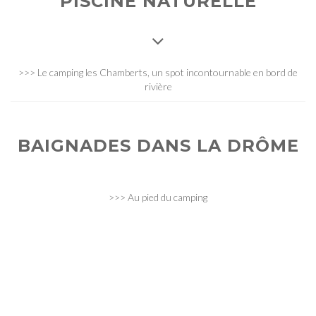
PISCINE NATURELLE
>>> Le camping les Chamberts, un spot incontournable en bord de
rivière
BAIGNADES DANS LA DRÔME
>>> Au pied du camping