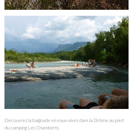
Découvrez la baignade en eaux vives dans la Drôme au pied
du camping Les Chamberts